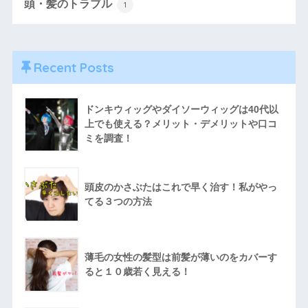
頭・髪のトラブル
1
Recent Posts
ドンキウィッグやダイソーウィッグは40代以
上でも使える？メリット・デメリットや口コ
ミを調査！
頭皮のかさぶたはこれで早く治す！私がやっ
てる３つの方法
薄毛の女性の髪型は前髪が薄いのをカバーす
ると１０歳若く見える！