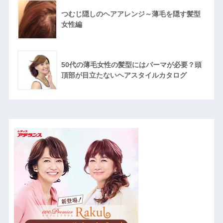
つむじ隠しのヘアアレンジ～薄毛を隠す髪型
女性編
50代の薄毛女性の髪型にはパーマが必要？頭
頂部が目立たないヘアスタイルカタログ