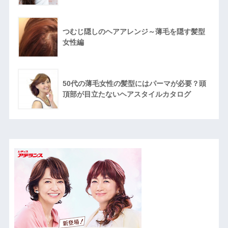
つむじ隠しのヘアアレンジ～薄毛を隠す髪型
女性編
50代の薄毛女性の髪型にはパーマが必要？頭
頂部が目立たないヘアスタイルカタログ