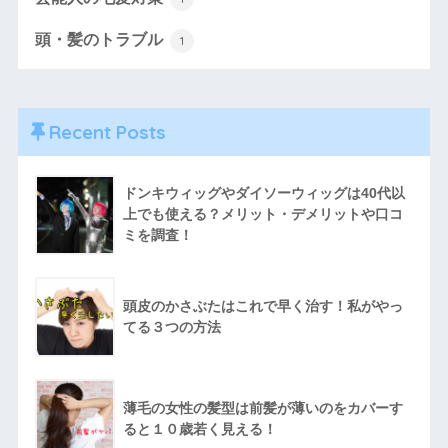
頭・髪のトラブル
1
Recent Posts
ドンキウィッグやダイソーウィッグは40代以
上でも使える？メリット・デメリットや口コ
ミを調査！
頭皮のかさぶたはこれで早く治す！私がやっ
てる３つの方法
薄毛の女性の髪型は前髪が薄いのをカバーす
ると１０歳若く見える！