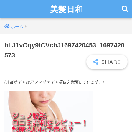
美髪日和
ホーム
bLJ1vOqy9tCVchJ1697420453_1697420
573
(☆当サイトはアフィリエイト広告を利用しています。)