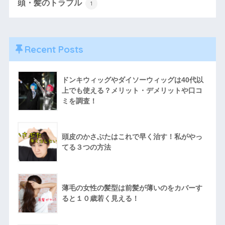
頭・髪のトラブル
1
Recent Posts
ドンキウィッグやダイソーウィッグは40代以
上でも使える？メリット・デメリットや口コ
ミを調査！
頭皮のかさぶたはこれで早く治す！私がやっ
てる３つの方法
薄毛の女性の髪型は前髪が薄いのをカバーす
ると１０歳若く見える！