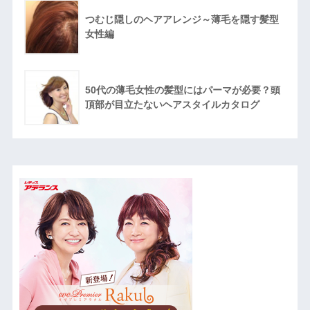
つむじ隠しのヘアアレンジ～薄毛を隠す髪型
女性編
50代の薄毛女性の髪型にはパーマが必要？頭
頂部が目立たないヘアスタイルカタログ