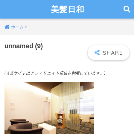
美髪日和
ホーム
unnamed (9)
(☆当サイトはアフィリエイト広告を利用しています。)